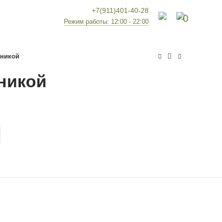
+7(911)401-40-28
0
Режим работы: 12:00 - 22:00
бникой
никой
никой