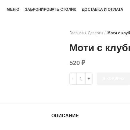
МЕНЮ
ЗАБРОНИРОВАТЬ СТОЛИК
ДОСТАВКА И ОПЛАТА
Главная
Десерты
Моти с клу
Моти с клуб
520
₽
Количество товара Моти с клуб
В КОРЗИНУ
ОПИСАНИЕ