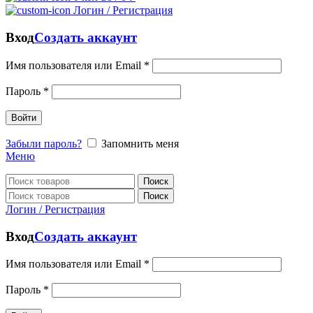
Логин / Регистрация
Вход
Создать аккаунт
Имя пользователя или Email
*
Пароль
*
Войти
Забыли пароль?
Запомнить меня
Меню
Поиск
Поиск
Логин / Регистрация
Вход
Создать аккаунт
Имя пользователя или Email
*
Пароль
*