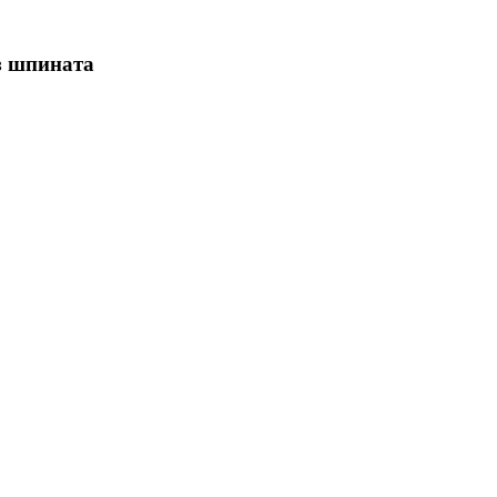
з шпината