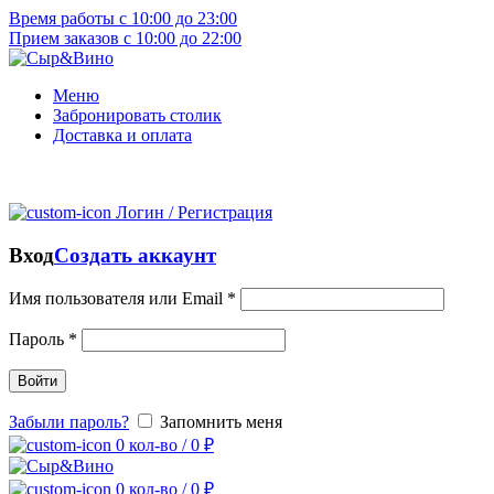
Время работы с 10:00 до 23:00
Прием заказов с 10:00 до 22:00
Меню
Забронировать столик
Доставка и оплата
Логин / Регистрация
Вход
Создать аккаунт
Имя пользователя или Email
*
Пароль
*
Войти
Забыли пароль?
Запомнить меня
0
кол-во
/
0
₽
0
кол-во
/
0
₽