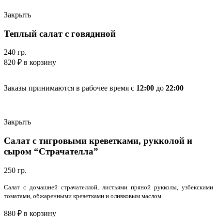
Закрыть
Теплый салат с говядиной
240 гр.
820
₽
в корзину
Заказы принимаются в рабочее время с
12:00
до
22:00
Закрыть
Салат с тигровыми креветками, рукколой и
сыром “Страчателла”
250 гр.
Салат с домашней страчателлой, листьями пряной рукколы, узбекскими
томатами, обжаренными креветками и оливковым маслом.
880
₽
в корзину