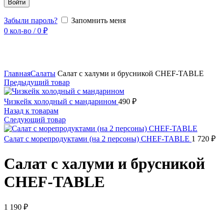
Войти
Забыли пароль?
Запомнить меня
0
кол-во
/
0
₽
Увеличить
Главная
Салаты
Салат с халуми и брусникой CHEF-TABLE
Предыдущий товар
Чизкейк холодный с мандарином
490
₽
Назад к товарам
Следующий товар
Салат с морепродуктами (на 2 персоны) CHEF-TABLE
1 720
₽
Салат с халуми и брусникой
CHEF-TABLE
1 190
₽