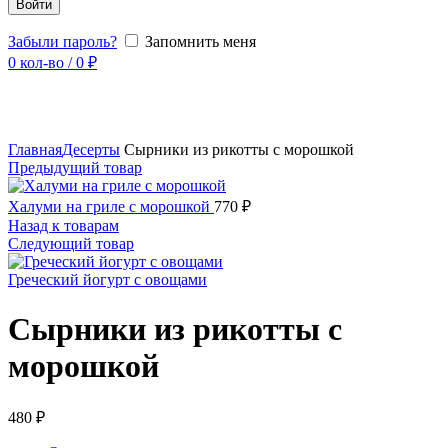
Войти
Забыли пароль?
Запомнить меня
0
кол-во
/
0
₽
Увеличить
Главная
Десерты
Сырники из рикотты с морошкой
Предыдущий товар
Халуми на гриле с морошкой
770
₽
Назад к товарам
Следующий товар
Греческий йогурт с овощами
Сырники из рикотты с
морошкой
480
₽