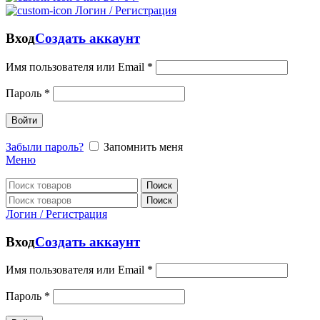
Логин / Регистрация
Вход
Создать аккаунт
Имя пользователя или Email
*
Пароль
*
Войти
Забыли пароль?
Запомнить меня
Меню
Поиск
Поиск
Логин / Регистрация
Вход
Создать аккаунт
Имя пользователя или Email
*
Пароль
*