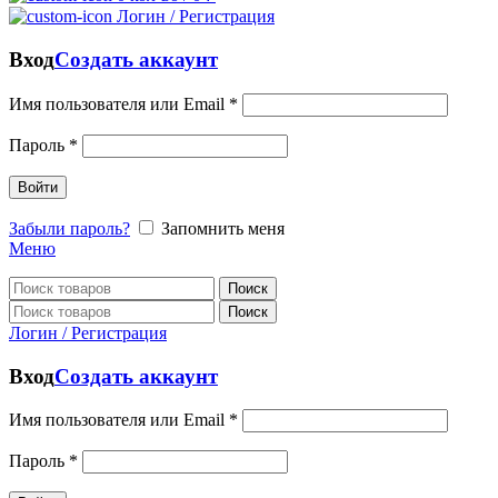
Логин / Регистрация
Вход
Создать аккаунт
Имя пользователя или Email
*
Пароль
*
Войти
Забыли пароль?
Запомнить меня
Меню
Поиск
Поиск
Логин / Регистрация
Вход
Создать аккаунт
Имя пользователя или Email
*
Пароль
*