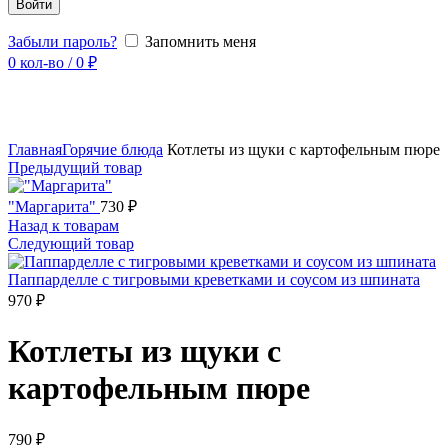
Войти
Забыли пароль?
Запомнить меня
0
кол-во
/
0
₽
Увеличить
Главная
Горячие блюда
Котлеты из щуки с картофельным пюре
Предыдущий товар
"Маргарита"
730
₽
Назад к товарам
Следующий товар
Паппарделле с тигровыми креветками и соусом из шпината
970
₽
Котлеты из щуки с
картофельным пюре
790
₽