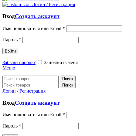
Логин / Регистрация
Вход
Создать аккаунт
Имя пользователя или Email
*
Пароль
*
Войти
Забыли пароль?
Запомнить меня
Меню
Поиск
Поиск
Логин / Регистрация
Вход
Создать аккаунт
Имя пользователя или Email
*
Пароль
*