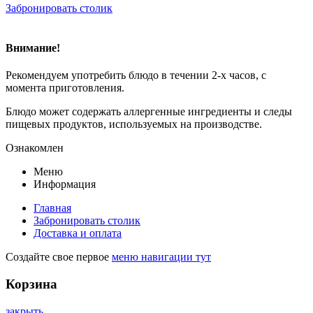
в
Забронировать столик
сметанном
соусе
Внимание!
Рекомендуем употребить блюдо в течении 2-х часов, с
момента приготовления.
Блюдо может содержать аллергенные ингредиенты и следы
пищевых продуктов, используемых на производстве.
Ознакомлен
Меню
Информация
Главная
Забронировать столик
Доставка и оплата
Создайте свое первое
меню навигации тут
Корзина
закрыть