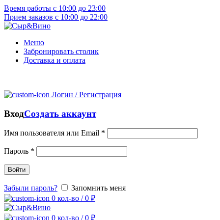
Время работы с 10:00 до 23:00
Прием заказов с 10:00 до 22:00
Меню
Забронировать столик
Доставка и оплата
Логин / Регистрация
Вход
Создать аккаунт
Имя пользователя или Email
*
Пароль
*
Войти
Забыли пароль?
Запомнить меня
0
кол-во
/
0
₽
0
кол-во
/
0
₽