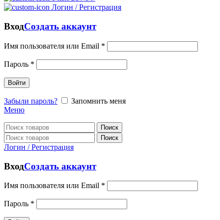
Логин / Регистрация
Вход
Создать аккаунт
Имя пользователя или Email
*
Пароль
*
Войти
Забыли пароль?
Запомнить меня
Меню
Поиск
Поиск
Логин / Регистрация
Вход
Создать аккаунт
Имя пользователя или Email
*
Пароль
*