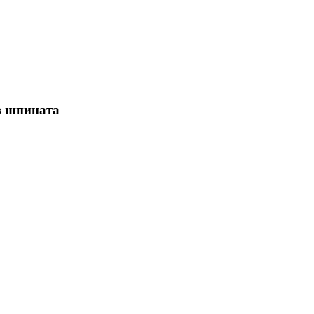
з шпината