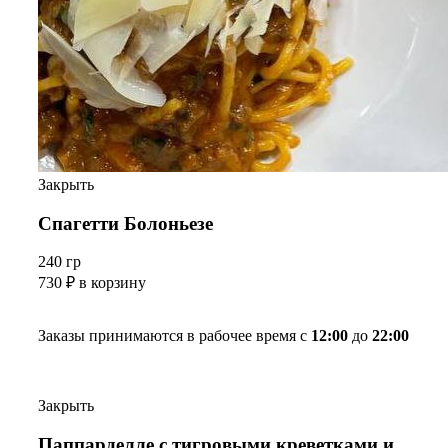
Закрыть
Спагетти Болоньезе
240 гр
730
₽
в корзину
Заказы принимаются в рабочее время с
12:00
до
22:00
Закрыть
Паппарделле с тигровыми креветками и