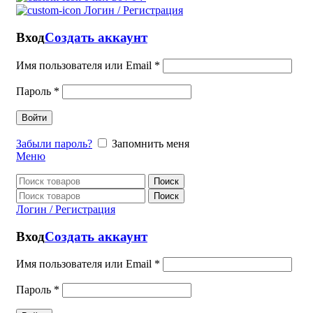
Логин / Регистрация
Вход
Создать аккаунт
Имя пользователя или Email
*
Пароль
*
Войти
Забыли пароль?
Запомнить меня
Меню
Поиск
Поиск
Логин / Регистрация
Вход
Создать аккаунт
Имя пользователя или Email
*
Пароль
*