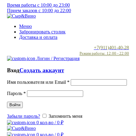
Время работы с 10:00 до 23:00
Прием заказов с 10:00 до 22:00
Меню
Забронировать столик
Доставка и оплата
+7(911)401-40-28
Режим работы: 12:00 - 22:00
Логин / Регистрация
Вход
Создать аккаунт
Имя пользователя или Email
*
Пароль
*
Войти
Забыли пароль?
Запомнить меня
0
кол-во
/
0
₽
0
кол-во
/
0
₽