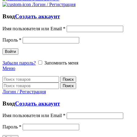
Логин / Регистрация
Вход
Создать аккаунт
Имя пользователя или Email
*
Пароль
*
Войти
Забыли пароль?
Запомнить меня
Меню
Поиск
Поиск
Логин / Регистрация
Вход
Создать аккаунт
Имя пользователя или Email
*
Пароль
*