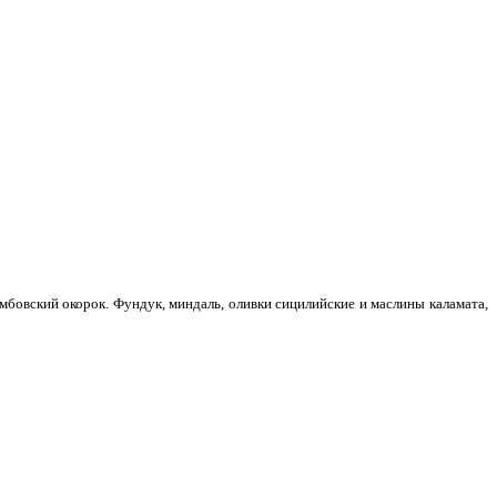
тамбовский окорок. Фундук, миндаль, оливки сицилийские и маслины каламата,