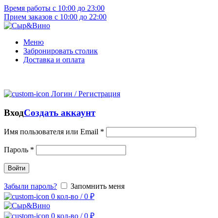
Время работы с 10:00 до 23:00
Прием заказов с 10:00 до 22:00
Меню
Забронировать столик
Доставка и оплата
Логин / Регистрация
Вход
Создать аккаунт
Имя пользователя или Email
*
Пароль
*
Войти
Забыли пароль?
Запомнить меня
0
кол-во
/
0
₽
0
кол-во
/
0
₽