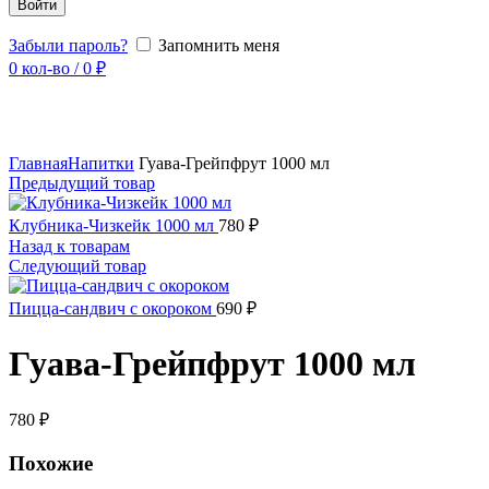
Войти
Забыли пароль?
Запомнить меня
0
кол-во
/
0
₽
Увеличить
Главная
Напитки
Гуава-Грейпфрут 1000 мл
Предыдущий товар
Клубника-Чизкейк 1000 мл
780
₽
Назад к товарам
Следующий товар
Пицца-сандвич с окороком
690
₽
Гуава-Грейпфрут 1000 мл
780
₽
Похожие