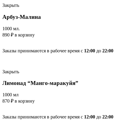
Закрыть
Арбуз-Малина
1000 мл.
890
₽
в корзину
Заказы принимаются в рабочее время с
12:00
до
22:00
Закрыть
Лимонад “Манго-маракуйя”
1000 мл
870
₽
в корзину
Заказы принимаются в рабочее время с
12:00
до
22:00