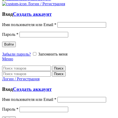
Логин / Регистрация
Вход
Создать аккаунт
Имя пользователя или Email
*
Пароль
*
Войти
Забыли пароль?
Запомнить меня
Меню
Поиск
Поиск
Логин / Регистрация
Вход
Создать аккаунт
Имя пользователя или Email
*
Пароль
*