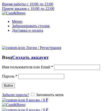
Время работы с 10:00 до 23:00
Прием заказов с 10:00 до 22:00
Меню
Забронировать столик
Доставка и оплата
Логин / Регистрация
Вход
Создать аккаунт
Имя пользователя или Email
*
Пароль
*
Войти
Забыли пароль?
Запомнить меня
0
кол-во
/
0
₽
0
кол-во
/
0
₽