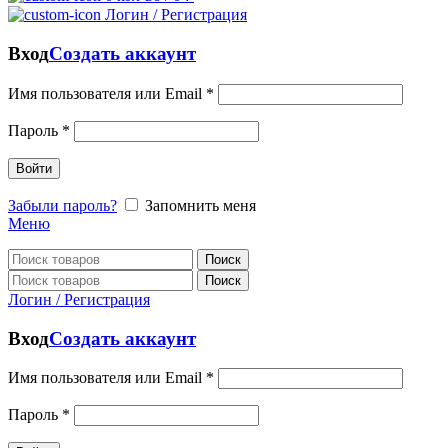
Логин / Регистрация
Вход
Создать аккаунт
Имя пользователя или Email
*
Пароль
*
Войти
Забыли пароль?
Запомнить меня
Меню
Поиск
Поиск
Логин / Регистрация
Вход
Создать аккаунт
Имя пользователя или Email
*
Пароль
*